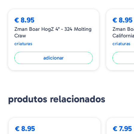
➕ OPÇÕES
€ 8.95
€ 8.95
Zman Boar HogZ 4" - 324 Molting
Zman Boa
Craw
Californi
criaturas
criaturas
adicionar
produtos relacionados
➕ OPÇÕES
€ 8.95
€ 7.95