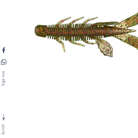
Siga-nos
Scroll