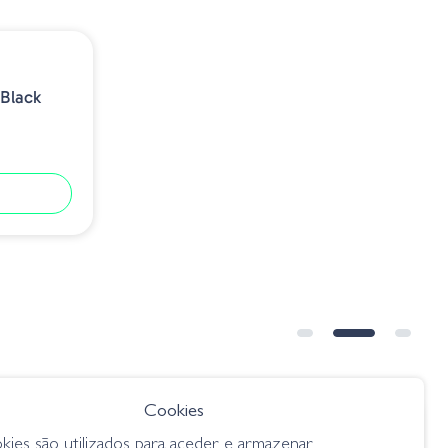
Black
Cookies
€ 10.95
kies são utilizados para aceder e armazenar