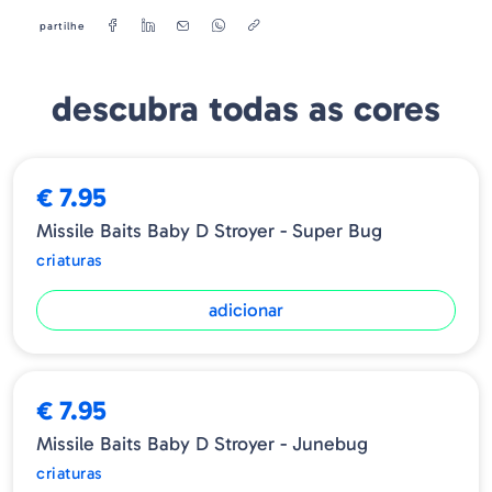
partilhe
descubra todas as cores
€ 7.95
Missile Baits Baby D Stroyer - Super Bug
criaturas
adicionar
ESGOTADO
€ 7.95
Missile Baits Baby D Stroyer - Junebug
criaturas