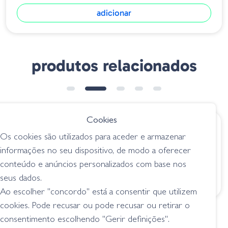
adicionar
produtos relacionados
Cookies
€ 8.50
€ 10.05
Os cookies são utilizados para aceder e armazenar
Gambler Komodo -
Zoom Brush Hog
informações no seu dispositivo, de modo a oferecer
Green Pumpkin
022-013 Pumpkin
conteúdo e anúncios personalizados com base nos
criaturas
criaturas
seus dados.
Ao escolher "concordo" está a consentir que utilizem
cookies. Pode recusar ou pode recusar ou retirar o
consentimento escolhendo "Gerir definições".