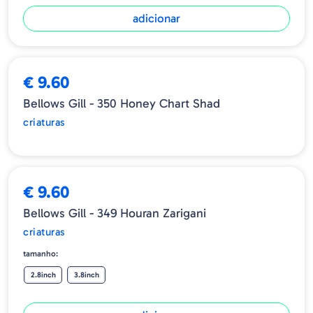
adicionar
ESGOTADO
€ 9.60
Bellows Gill - 350 Honey Chart Shad
criaturas
€ 9.60
Bellows Gill - 349 Houran Zarigani
criaturas
tamanho:
2.8inch
3.8inch