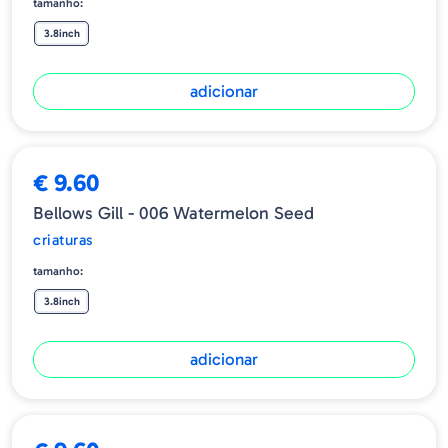
tamanho:
3.8inch
adicionar
€ 9.60
Bellows Gill - 006 Watermelon Seed
criaturas
tamanho:
3.8inch
adicionar
ESGOTADO