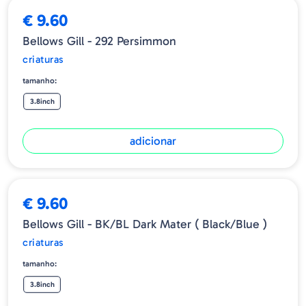
€ 9.60
Bellows Gill - 292 Persimmon
criaturas
tamanho:
3.8inch
adicionar
€ 9.60
Bellows Gill - BK/BL Dark Mater ( Black/Blue )
criaturas
tamanho:
3.8inch