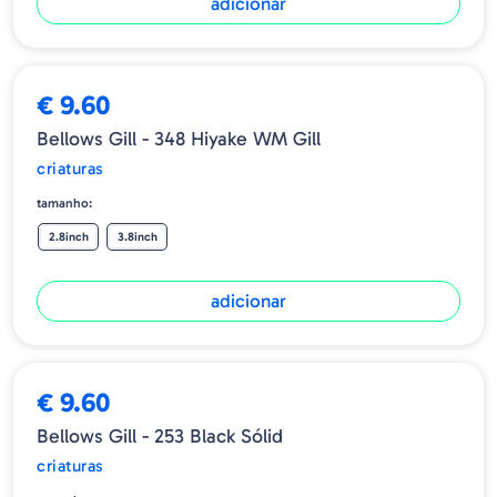
adicionar
€ 9.60
Bellows Gill - 348 Hiyake WM Gill
criaturas
tamanho:
2.8inch
3.8inch
adicionar
€ 9.60
Bellows Gill - 253 Black Sólid
criaturas