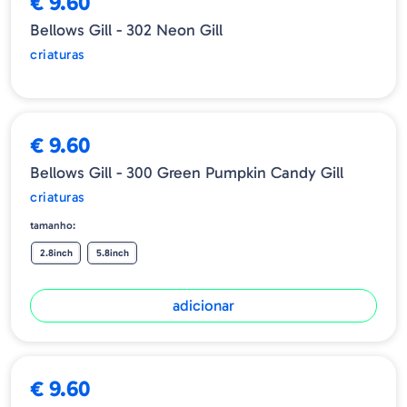
€ 9.60
Bellows Gill - 302 Neon Gill
criaturas
€ 9.60
Bellows Gill - 300 Green Pumpkin Candy Gill
criaturas
tamanho:
2.8inch
5.8inch
adicionar
€ 9.60