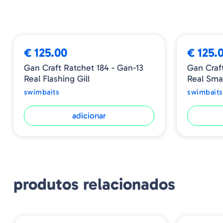
€ 125.00
€ 125.
Gan Craft Ratchet 184 - Gan-13
Gan Craft
Real Flashing Gill
Real Sma
swimbaits
swimbaits
adicionar
produtos relacionados