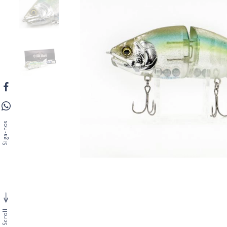
Siga-nos
Scroll