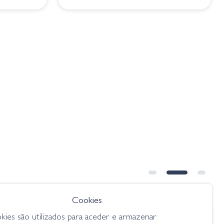
Cookies
kies são utilizados para aceder e armazenar
€ 16.50