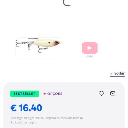
voltar
BESTSELLER
➕ OPÇÕES
€ 16.40
Taxa legal em vigor incluído. Despesas de envio calculadas na
finalização da compra.