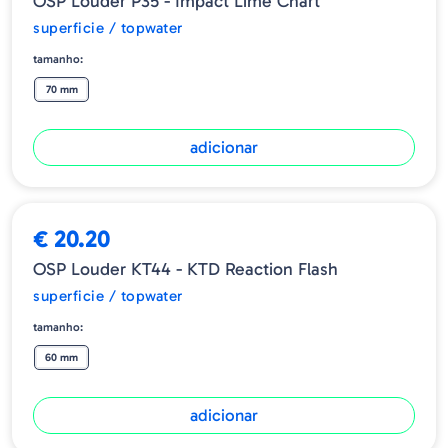
OSP Louder P35 - Impact Lime Chart
superficie / topwater
tamanho:
70 mm
adicionar
€ 20.20
OSP Louder KT44 - KTD Reaction Flash
superficie / topwater
tamanho:
60 mm
adicionar