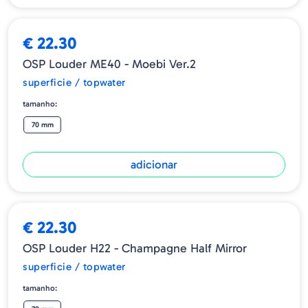
€ 22.30
OSP Louder ME40 - Moebi Ver.2
superficie / topwater
tamanho:
70 mm
adicionar
€ 22.30
OSP Louder H22 - Champagne Half Mirror
superficie / topwater
tamanho: