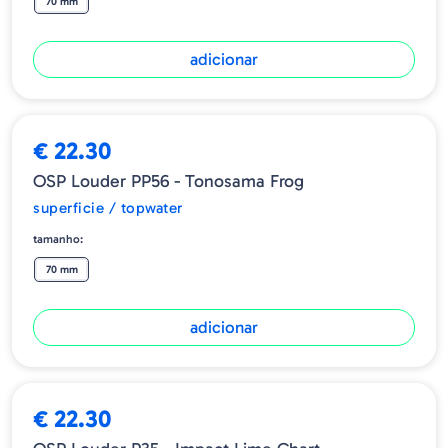
70 mm
adicionar
€ 22.30
OSP Louder PP56 - Tonosama Frog
superficie / topwater
tamanho:
70 mm
adicionar
€ 22.30