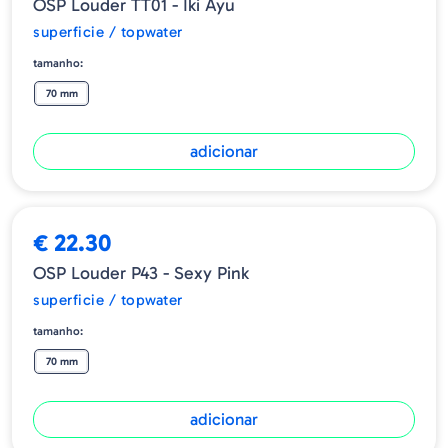
OSP Louder TT01 - Iki Ayu
superficie / topwater
tamanho:
70 mm
adicionar
€ 22.30
OSP Louder P43 - Sexy Pink
superficie / topwater
tamanho:
70 mm
adicionar