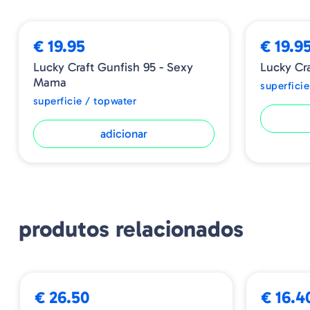
€ 19.95
€ 19.9
Lucky Craft Gunfish 95 - Sexy
Lucky Cr
Mama
superficie
superficie / topwater
adicionar
produtos relacionados
BESTSELLE
€ 26.50
€ 16.4