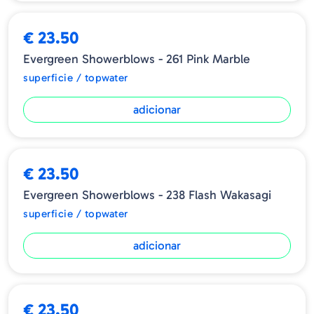
➕ OPÇÕES
€ 23.50
Evergreen Showerblows - 261 Pink Marble
superficie / topwater
adicionar
€ 23.50
Evergreen Showerblows - 238 Flash Wakasagi
superficie / topwater
adicionar
€ 23.50