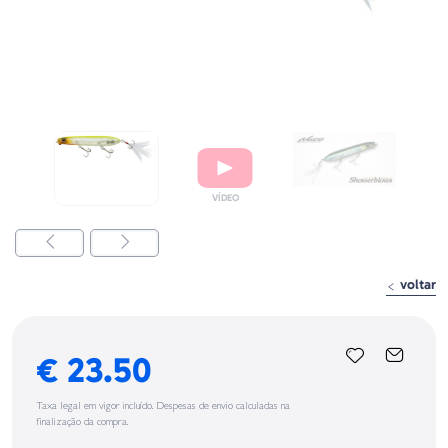
voltar
€ 23.50
Taxa legal em vigor incluído. Despesas de envio calculadas na
finalização da compra.