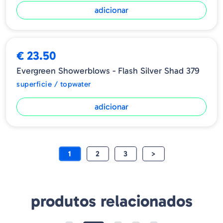
adicionar
€ 23.50
Evergreen Showerblows - Flash Silver Shad 379
superficie / topwater
adicionar
1
2
3
>
produtos relacionados