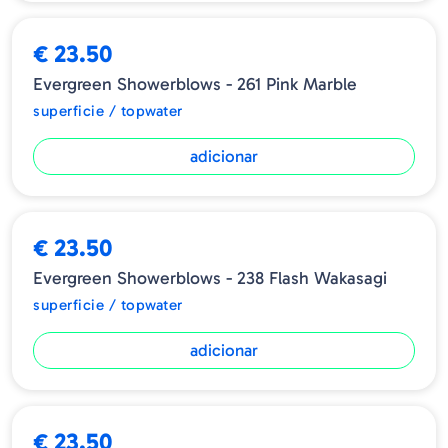
➕ OPÇÕES
€ 23.50
Evergreen Showerblows - 261 Pink Marble
superficie / topwater
adicionar
€ 23.50
Evergreen Showerblows - 238 Flash Wakasagi
superficie / topwater
adicionar
€ 23.50