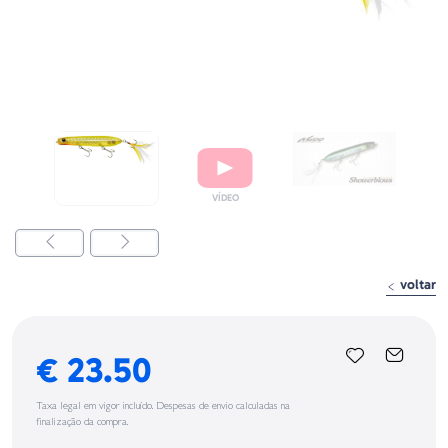
voltar
€ 23.50
Taxa legal em vigor incluído. Despesas de envio calculadas na
finalização da compra.