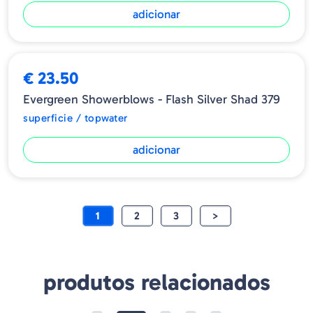
adicionar
€ 23.50
Evergreen Showerblows - Flash Silver Shad 379
superficie / topwater
adicionar
1
2
3
>
produtos relacionados