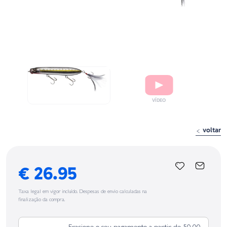
voltar
€ 26.95
Taxa legal em vigor incluído. Despesas de envio calculadas na
finalização da compra.