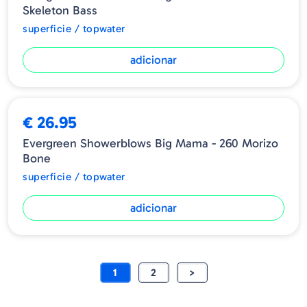
Skeleton Bass
superficie / topwater
adicionar
€ 26.95
Evergreen Showerblows Big Mama - 260 Morizo
Bone
superficie / topwater
adicionar
1
2
>