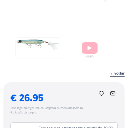
voltar
€ 26.95
Taxa legal em vigor incluído. Despesas de envio calculadas na
finalização da compra.