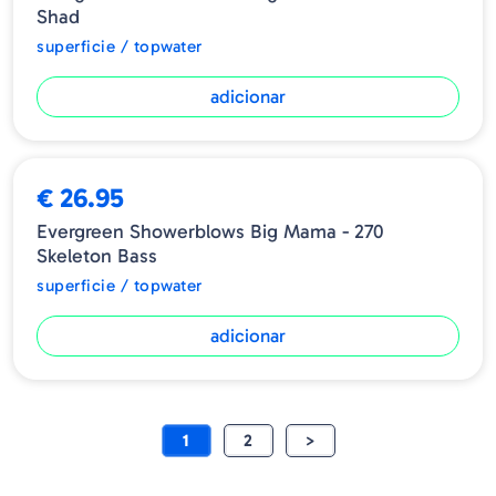
Shad
superficie / topwater
adicionar
€ 26.95
Evergreen Showerblows Big Mama - 270
Skeleton Bass
superficie / topwater
adicionar
1
2
>