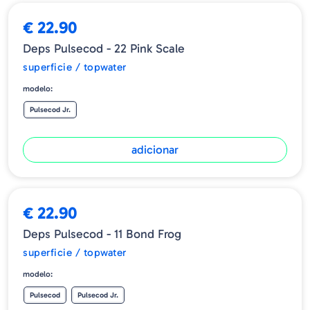
€ 22.90
Deps Pulsecod - 22 Pink Scale
superficie / topwater
modelo:
Pulsecod Jr.
adicionar
➕ OPÇÕES
BESTSELLER
€ 22.90
Deps Pulsecod - 11 Bond Frog
superficie / topwater
modelo:
Pulsecod
Pulsecod Jr.