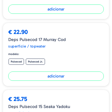
adicionar
€ 22.90
Deps Pulsecod 17 Murray Cod
superficie / topwater
modelo:
Pulsecod
Pulsecod Jr.
adicionar
€ 25.75
Deps Pulsecod 15 Seaka Yadoku