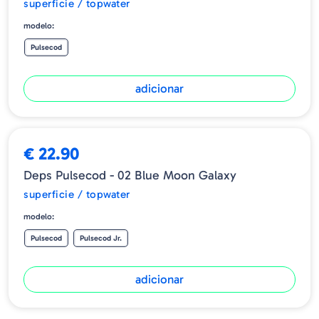
superficie / topwater
modelo:
Pulsecod
adicionar
€ 22.90
Deps Pulsecod - 02 Blue Moon Galaxy
superficie / topwater
modelo:
Pulsecod
Pulsecod Jr.
adicionar