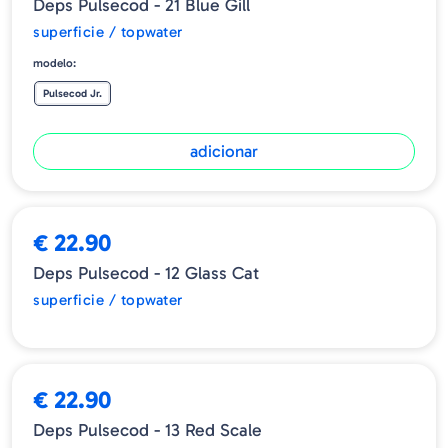
Deps Pulsecod - 21 Blue Gill
superficie / topwater
modelo:
Pulsecod Jr.
adicionar
ESGOTADO
€ 22.90
Deps Pulsecod - 12 Glass Cat
superficie / topwater
€ 22.90
Deps Pulsecod - 13 Red Scale