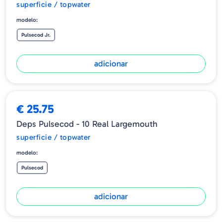
superficie / topwater
modelo:
Pulsecod Jr.
adicionar
€ 25.75
Deps Pulsecod - 10 Real Largemouth
superficie / topwater
modelo:
Pulsecod
adicionar