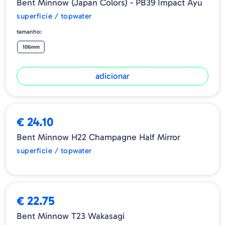
Bent Minnow (Japan Colors) - PB39 Impact Ayu
superficie / topwater
tamanho:
106mm
adicionar
ESGOTADO
€ 24.10
Bent Minnow H22 Champagne Half Mirror
superficie / topwater
€ 22.75
Bent Minnow T23 Wakasagi