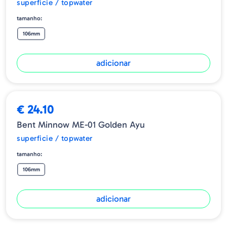
superficie / topwater
tamanho:
106mm
adicionar
€ 24.10
Bent Minnow ME-01 Golden Ayu
superficie / topwater
tamanho:
106mm
adicionar