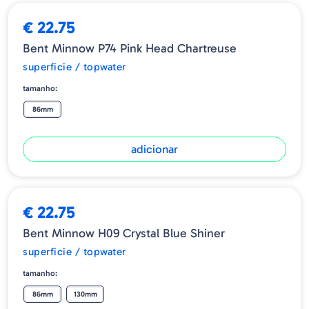
€ 22.75
Bent Minnow P74 Pink Head Chartreuse
superficie / topwater
tamanho:
86mm
adicionar
€ 22.75
Bent Minnow H09 Crystal Blue Shiner
superficie / topwater
tamanho:
86mm
130mm