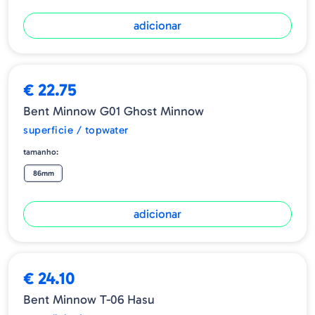
adicionar
€ 22.75
Bent Minnow G01 Ghost Minnow
superficie / topwater
tamanho:
86mm
adicionar
€ 24.10
Bent Minnow T-06 Hasu