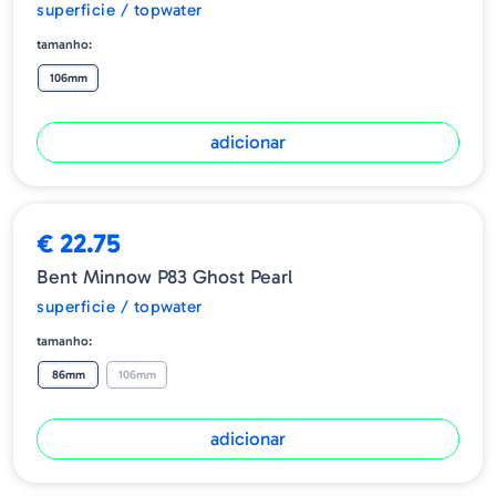
superficie / topwater
tamanho:
106mm
adicionar
€ 22.75
Bent Minnow P83 Ghost Pearl
superficie / topwater
tamanho:
86mm
106mm
adicionar