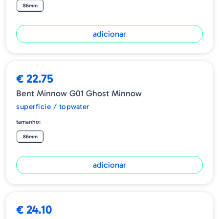
86mm
adicionar
€ 22.75
Bent Minnow G01 Ghost Minnow
superficie / topwater
tamanho:
86mm
adicionar
€ 24.10