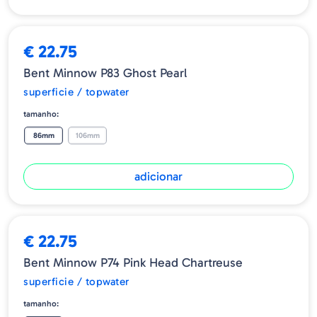
€ 22.75
Bent Minnow P83 Ghost Pearl
superficie / topwater
tamanho:
86mm
106mm
adicionar
€ 22.75
Bent Minnow P74 Pink Head Chartreuse
superficie / topwater
tamanho: