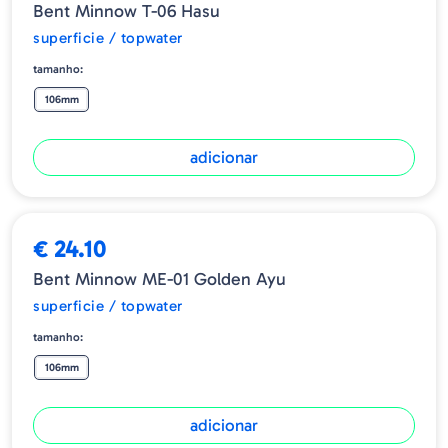
Bent Minnow T-06 Hasu
superficie / topwater
tamanho:
106mm
adicionar
€ 24.10
Bent Minnow ME-01 Golden Ayu
superficie / topwater
tamanho:
106mm
adicionar