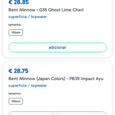
€ 28.85
Bent Minnow - G35 Ghost Lime Chart
superficie / topwater
tamanho:
130mm
adicionar
€ 28.75
Bent Minnow (Japan Colors) - PB39 Impact Ayu
superficie / topwater
tamanho:
106mm