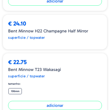
adicionar
ESGOTADO
€ 24.10
Bent Minnow H22 Champagne Half Mirror
superficie / topwater
€ 22.75
Bent Minnow T23 Wakasagi
superficie / topwater
tamanho:
106mm
adicionar