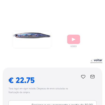
voltar
€ 22.75
Taxa legal em vigor incluído. Despesas de envio calculadas na
finalização da compra.