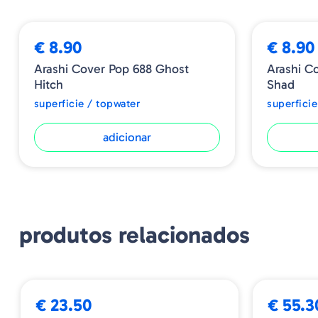
€ 8.90
€ 8.90
Arashi Cover Pop 688 Ghost
Arashi Co
Hitch
Shad
superficie / topwater
superficie
adicionar
produtos relacionados
€ 23.50
€ 55.3