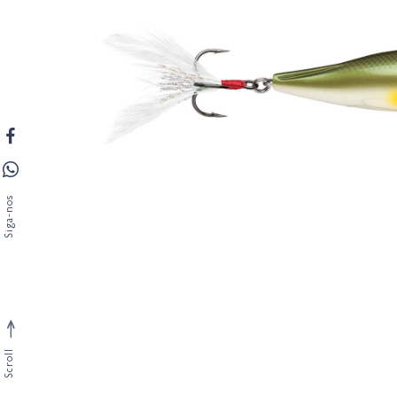
Siga-nos
Scroll