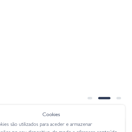
Cookies
kies são utilizados para aceder e armazenar
€ 58.75