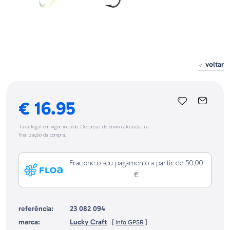
voltar
€ 16.95
Taxa legal em vigor incluído. Despesas de envio calculadas na
finalização da compra.
Fracione o seu pagamento a partir de 50,00
€
referência:
23 082 094
marca:
Lucky Craft
[
info GPSR
]