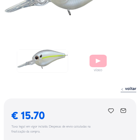
voltar
€ 15.70
Taxa legal em vigor incluído. Despesas de envio calculadas na
finalização da compra.