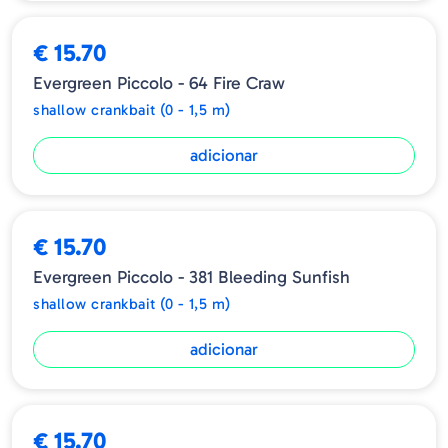
Tipo: Crankbait Flutuante
Profundidade: 1,3~1,6m
€ 15.70
Evergreen Piccolo - 64 Fire Craw
shallow crankbait (0 - 1,5 m)
adicionar
€ 15.70
Evergreen Piccolo - 381 Bleeding Sunfish
shallow crankbait (0 - 1,5 m)
adicionar
€ 15.70