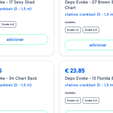
ke - 17 Sexy Shad
Deps Evoke - 07 Brown 
Chart
ankbait (0 - 1,5 m)
shallow crankbait (0 - 1,5 m
modelo:
Evoke 4.0
Evoke 1.2
Evoke 2.0
adicionar
adicionar
5
€ 23.85
ke - 04 Chart Back
Deps Evoke - 13 Florida 
ankbait (0 - 1,5 m)
shallow crankbait (0 - 1,5 m
modelo:
Evoke 1.2
Evoke 2.0