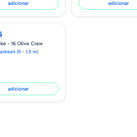
adicionar
adicionar
5
ke - 16 Olive Craw
ankbait (0 - 1,5 m)
adicionar