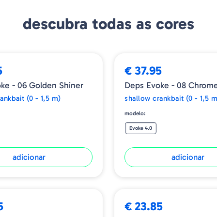
descubra todas as cores
5
€ 37.95
ke - 06 Golden Shiner
Deps Evoke - 08 Chrom
ankbait (0 - 1,5 m)
shallow crankbait (0 - 1,5 m
modelo:
Evoke 4.0
adicionar
adicionar
5
€ 23.85