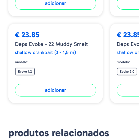
adicionar
€ 23.85
€ 23.8
Deps Evoke - 22 Muddy Smelt
Deps Evo
shallow crankbait (0 - 1,5 m)
shallow cr
modelo:
modelo:
Evoke 1.2
Evoke 2.0
adicionar
produtos relacionados