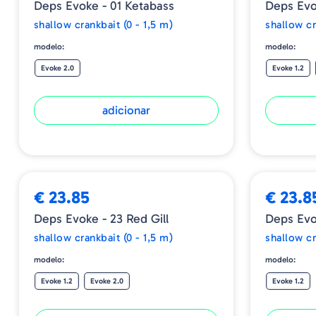
Deps Evoke - 01 Ketabass
Deps Evo
shallow crankbait (0 - 1,5 m)
shallow cr
modelo:
modelo:
Evoke 2.0
Evoke 1.2
adicionar
€ 23.85
€ 23.8
Deps Evoke - 23 Red Gill
Deps Evo
shallow crankbait (0 - 1,5 m)
shallow cr
modelo:
modelo:
Evoke 1.2
Evoke 2.0
Evoke 1.2