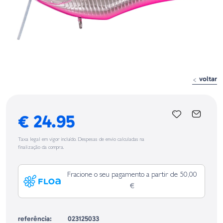
voltar
€ 24.95
Taxa legal em vigor incluído. Despesas de envio calculadas na
finalização da compra.
Fracione o seu pagamento a partir de 50,00
€
referência:
023125033