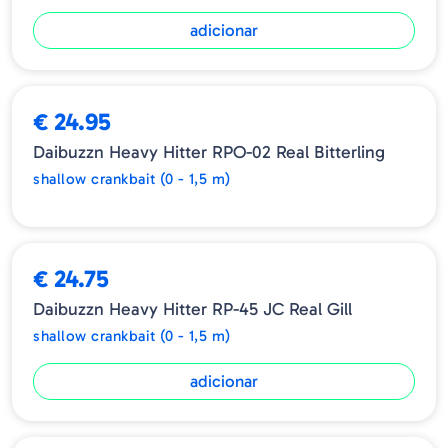
-Tamanho: 64mm
adicionar
-Peso: 17gr
-Tipo: Floating
ESGOTADO
-Anzois: #4
€ 24.95
Daibuzzn Heavy Hitter RPO-02 Real Bitterling
shallow crankbait (0 - 1,5 m)
€ 24.75
Daibuzzn Heavy Hitter RP-45 JC Real Gill
shallow crankbait (0 - 1,5 m)
adicionar