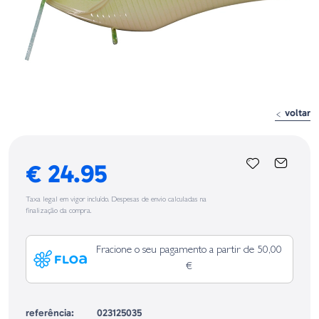
voltar
€ 24.95
Taxa legal em vigor incluído. Despesas de envio calculadas na
finalização da compra.
Fracione o seu pagamento a partir de 50,00
€
referência:
023125035