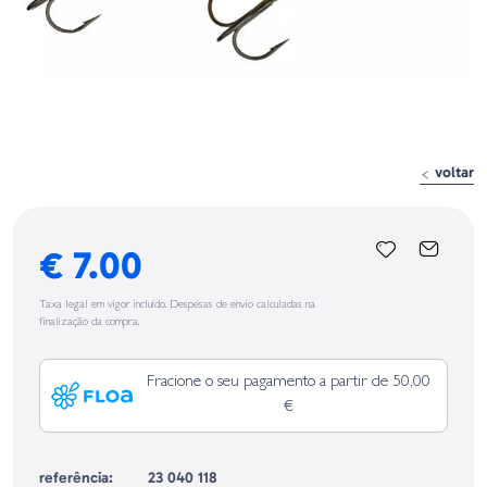
voltar
€ 7.00
Taxa legal em vigor incluído. Despesas de envio calculadas na
finalização da compra.
Fracione o seu pagamento a partir de 50,00
€
referência:
23 040 118