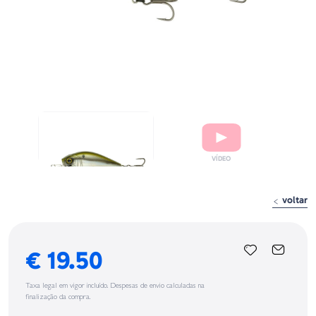
voltar
€ 19.50
Taxa legal em vigor incluído. Despesas de envio calculadas na
finalização da compra.