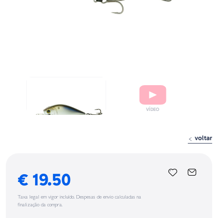
voltar
€ 19.50
Taxa legal em vigor incluído. Despesas de envio calculadas na
finalização da compra.