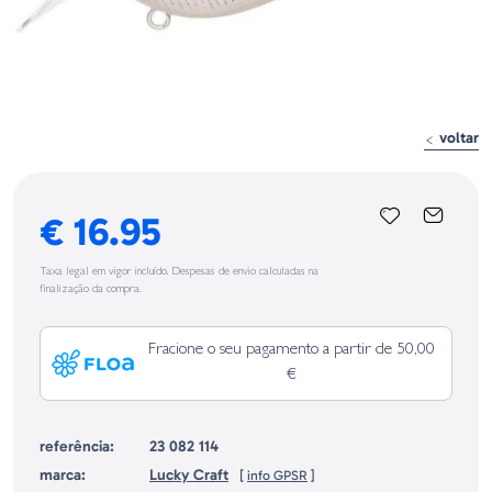
voltar
€ 16.95
Taxa legal em vigor incluído. Despesas de envio calculadas na
finalização da compra.
Fracione o seu pagamento a partir de 50,00
€
referência:
23 082 114
marca:
Lucky Craft
[
info GPSR
]