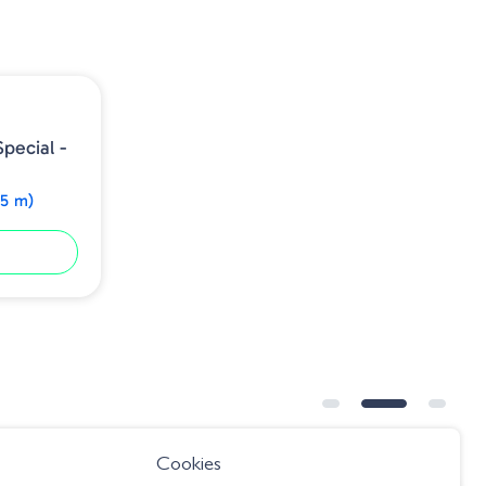
pecial -
75 m)
Cookies