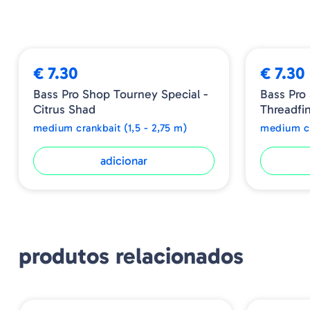
€ 7.30
€ 7.30
Bass Pro Shop Tourney Special -
Bass Pro
Citrus Shad
Threadfi
medium crankbait (1,5 - 2,75 m)
medium cr
adicionar
produtos relacionados