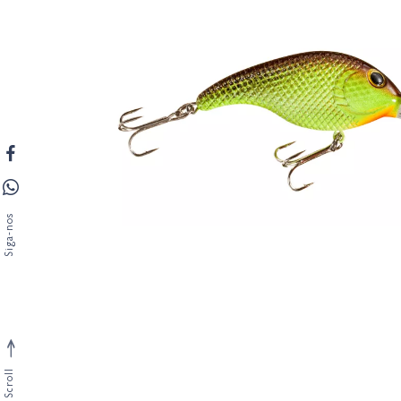
Siga-nos
Scroll