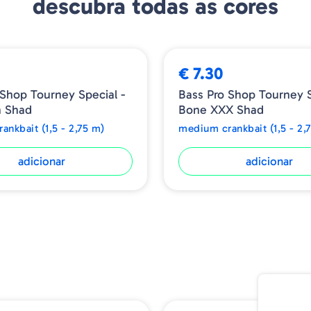
descubra todas as cores
€ 7.30
 Shop Tourney Special -
Bass Pro Shop Tourney S
n Shad
Bone XXX Shad
ankbait (1,5 - 2,75 m)
medium crankbait (1,5 - 2,
adicionar
adicionar