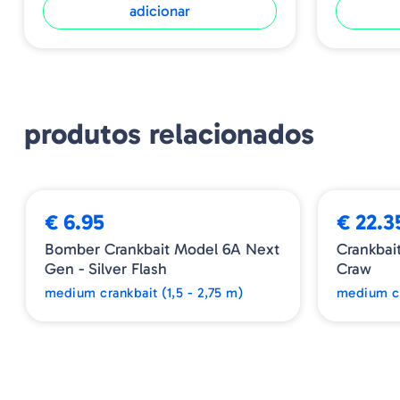
adicionar
produtos relacionados
€ 6.95
€ 22.3
Bomber Crankbait Model 6A Next
Crankbai
Gen - Silver Flash
Craw
medium crankbait (1,5 - 2,75 m)
medium cr