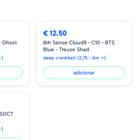
€ 12.50
- Ghost
6th Sense Cloud9 - C10 - BTS
Blue - Treuse Shad
+)
deep crankbait (2,75 - 6m +)
adicionar
 SDCT
+)