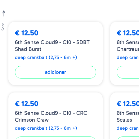
Scroll
€ 12.50
€ 12.5
6th Sense Cloud9 - C10 - SDBT
6th Sens
Shad Burst
Chartreus
deep crankbait (2,75 - 6m +)
deep cran
adicionar
€ 12.50
€ 12.5
6th Sense Cloud9 - C10 - CRC
6th Sens
Crimson Craw
Scales
deep crankbait (2,75 - 6m +)
deep cran