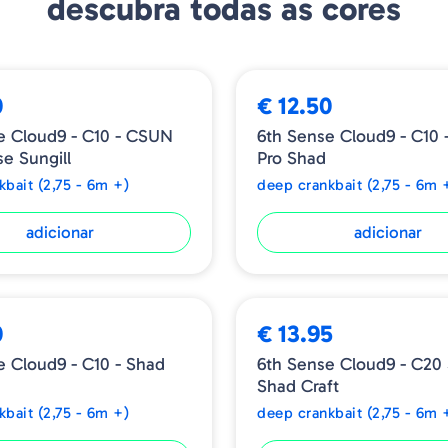
descubra todas as cores
0
€ 12.50
e Cloud9 - C10 - CSUN
6th Sense Cloud9 - C10 
e Sungill
Pro Shad
kbait (2,75 - 6m +)
deep crankbait (2,75 - 6m 
adicionar
adicionar
0
€ 13.95
e Cloud9 - C10 - Shad
6th Sense Cloud9 - C20
Shad Craft
kbait (2,75 - 6m +)
deep crankbait (2,75 - 6m 