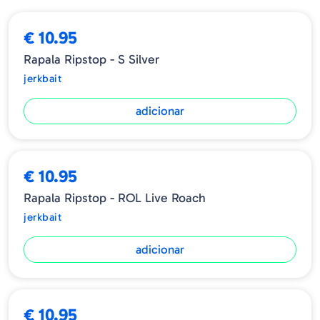
Profundidade - 0.9 / 1.2m
€ 10.95
Rapala Ripstop - S Silver
jerkbait
adicionar
€ 10.95
Rapala Ripstop - ROL Live Roach
jerkbait
adicionar
€ 10.95