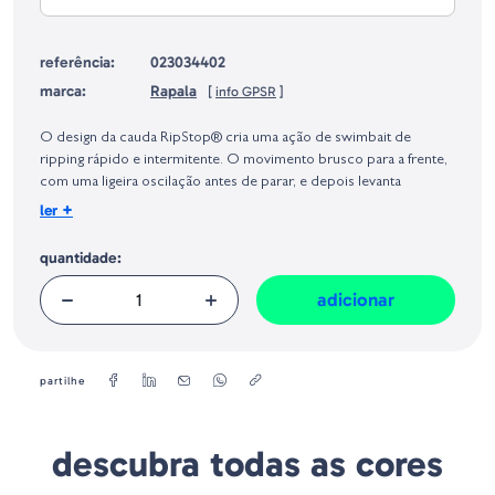
referência:
023034402
marca:
Rapala
[
info GPSR
]
Identificação do fabricante e/ou empresa responsável da venda na União
Europeia, dos produtos da marca, conforme requerido no Regulamento
O design da cauda RipStop® cria uma ação de swimbait de
Geral sobre a Segurança dos Produtos (GPSR):
ripping rápido e intermitente. O movimento brusco para a frente,
com uma ligeira oscilação antes de parar, e depois levanta
ligeiramente a cabeça com uma subida superlenta. Lance e enrole,
+
ler
enrole e pare, contraia, estale, ripping e suspenda, pesque à sua
maneira favorita para todas as espécies de peixes desportivos.
quantidade:
Plástico durável de duas partes com lábio integrado
adicionar
Ação de ripping e paragem brusca
Sistema de controlo duplo
Rabo de bota em plástico rígido
Peixes desportivos multiespécies
partilhe
Anzóis de arame fino VMC® de níquel preto
Tamanho - 9cm
descubra todas as cores
Peso - 7g
Tipo - Suspending