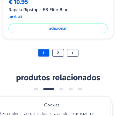
€ 10.95
Rapala Ripstop - EB Elite Blue
jerkbait
adicionar
1
2
>
produtos relacionados
Cookies
€ 19.95
€ 24.95
Os cookies são utilizados para aceder e armazenar