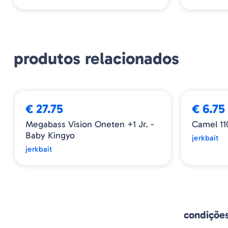
produtos relacionados
€ 27.75
€ 6.75
Megabass Vision Oneten +1 Jr. -
Camel 11
Baby Kingyo
jerkbait
jerkbait
condiçõe