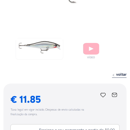
voltar
€ 11.85
Taxa legal em vigor incluído. Despesas de envio calculadas na
finalização da compra.