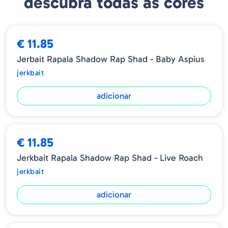
descubra todas as cores
Tamanho - 9cm
Profundidade - 0.9-1.2 m
Peso - 12g
Tipo - Slow Rising
€ 11.85
Jerbait Rapala Shadow Rap Shad - Baby Aspius
jerkbait
adicionar
€ 11.85
Jerkbait Rapala Shadow Rap Shad - Live Roach
jerkbait
adicionar