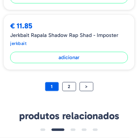
€ 11.85
Jerkbait Rapala Shadow Rap Shad - Imposter
jerkbait
adicionar
1
2
>
produtos relacionados