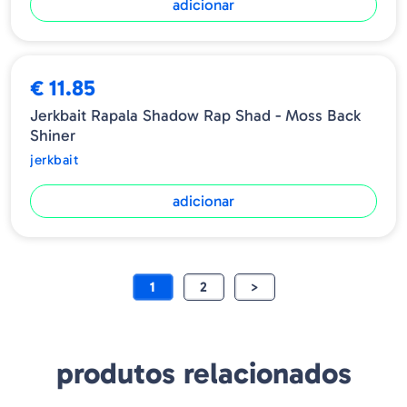
adicionar
€ 11.85
Jerkbait Rapala Shadow Rap Shad - Moss Back
Shiner
jerkbait
adicionar
1
2
>
produtos relacionados