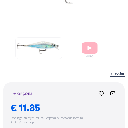
voltar
➕ OPÇÕES
€ 11.85
Taxa legal em vigor incluído. Despesas de envio calculadas na
finalização da compra.