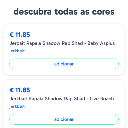
Modelo - SDRS09
descubra todas as cores
Tamanho - 9cm
Profundidade - 0.9-1.2 m
Peso - 12g
Tipo - Slow Rising
€ 11.85
Jerbait Rapala Shadow Rap Shad - Baby Aspius
jerkbait
adicionar
€ 11.85
Jerkbait Rapala Shadow Rap Shad - Live Roach
jerkbait
adicionar