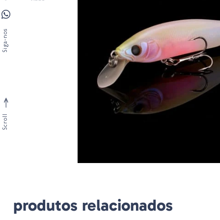
Siga-nos
Scroll
produtos relacionados