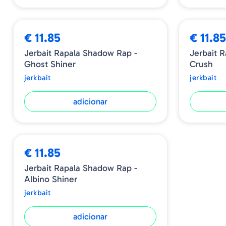
€ 11.85
€ 11.8
Jerbait Rapala Shadow Rap -
Jerbait 
Ghost Shiner
Crush
jerkbait
jerkbait
adicionar
➕ OPÇÕES
€ 11.85
Jerbait Rapala Shadow Rap -
Albino Shiner
jerkbait
adicionar