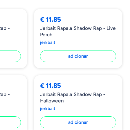
€ 11.85
ap -
Jerbait Rapala Shadow Rap - Live
Perch
jerkbait
adicionar
€ 11.85
ap -
Jerbait Rapala Shadow Rap -
Halloween
jerkbait
adicionar