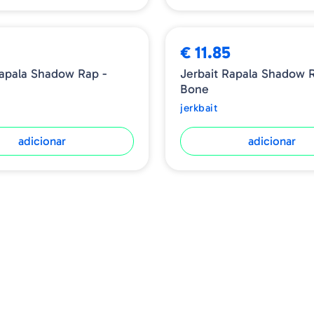
5
€ 11.85
Rapala Shadow Rap -
Jerbait Rapala Shadow R
Bone
jerkbait
adicionar
adicionar