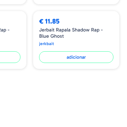
€ 11.85
ap -
Jerbait Rapala Shadow Rap -
Blue Ghost
jerkbait
adicionar