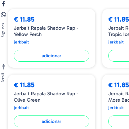
€ 11.85
€ 11.8
Siga-nos
Jerbait Rapala Shadow Rap -
Jerbait 
Yellow Perch
Tropic Ic
jerkbait
jerkbait
adicionar
Scroll
€ 11.85
€ 11.8
Jerbait Rapala Shadow Rap -
Jerbait 
Olive Green
Moss Bac
jerkbait
jerkbait
adicionar