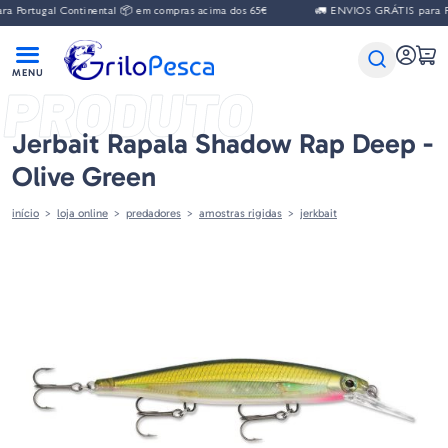
gal Continental 📦 em compras acima dos 65€
🚛 ENVIOS GRÁTIS para Portugal
PRODUTO
Jerbait Rapala Shadow Rap Deep -
Olive Green
início
loja online
predadores
amostras rigidas
jerkbait