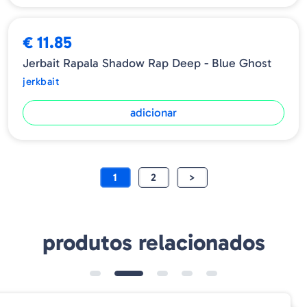
€ 11.85
Jerbait Rapala Shadow Rap Deep - Blue Ghost
jerkbait
adicionar
1
2
>
produtos relacionados