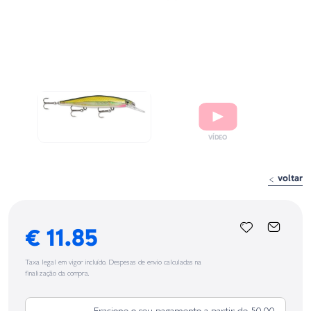
voltar
€ 11.85
Taxa legal em vigor incluído. Despesas de envio calculadas na
finalização da compra.