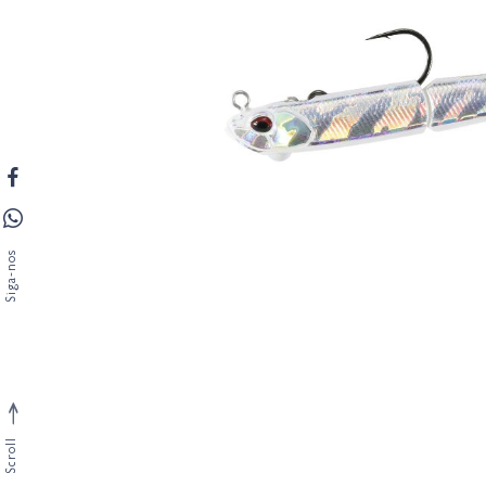
Siga-nos
Scroll