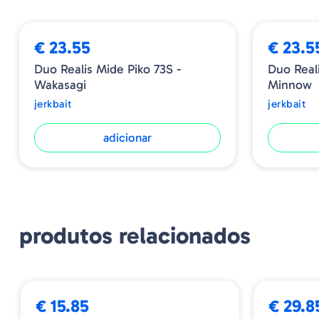
€ 23.55
€ 23.5
Duo Realis Mide Piko 73S -
Duo Real
Wakasagi
Minnow
jerkbait
jerkbait
adicionar
produtos relacionados
€ 15.85
€ 29.8