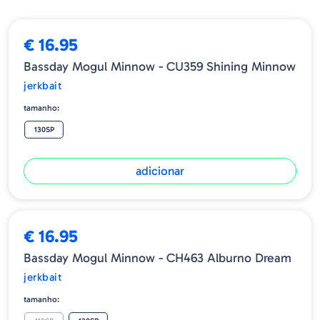
€ 16.95
Bassday Mogul Minnow - CU359 Shining Minnow
jerkbait
tamanho:
130SP
adicionar
€ 16.95
Bassday Mogul Minnow - CH463 Alburno Dream
jerkbait
tamanho: