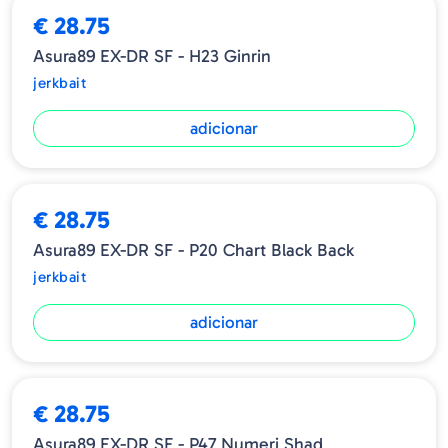
€ 28.75
Asura89 EX-DR SF - H23 Ginrin
jerkbait
adicionar
€ 28.75
Asura89 EX-DR SF - P20 Chart Black Back
jerkbait
adicionar
€ 28.75
Asura89 EX-DR SF - P47 Numeri Shad