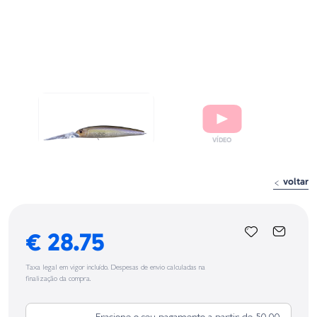
voltar
€ 28.75
Taxa legal em vigor incluído. Despesas de envio calculadas na
finalização da compra.