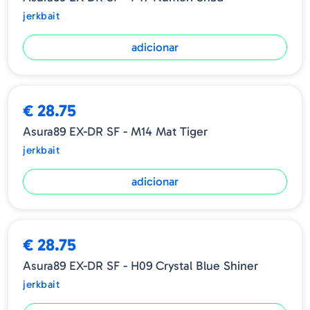
jerkbait
adicionar
€ 28.75
Asura89 EX-DR SF - M14 Mat Tiger
jerkbait
adicionar
€ 28.75
Asura89 EX-DR SF - H09 Crystal Blue Shiner
jerkbait