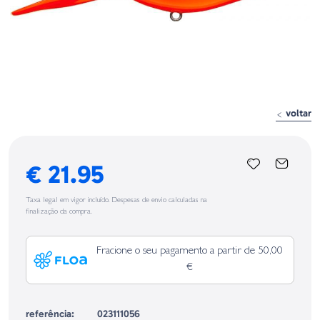
voltar
€ 21.95
Taxa legal em vigor incluído. Despesas de envio calculadas na
finalização da compra.
Fracione o seu pagamento a partir de 50,00
€
referência:
023111056