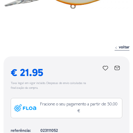
voltar
€ 21.95
Taxa legal em vigor incluído. Despesas de envio calculadas na
finalização da compra.
Fracione o seu pagamento a partir de 50,00
€
referência:
023111052