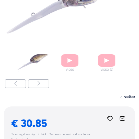
voltar
€ 30.85
Taxa legal em vigor incluído. Despesas de envio calculadas na