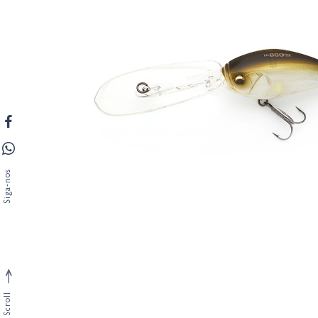
Siga-nos
Scroll