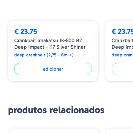
€ 23.75
€ 23.7
Crankbait Imakatsu IK-800 R2
Crankbai
Deep Impact - 117 Silver Shiner
Deep Imp
deep crankbait (2,75 - 6m +)
deep cran
adicionar
produtos relacionados