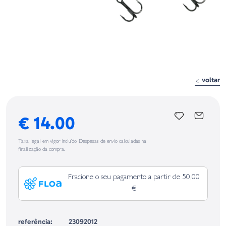
voltar
€ 14.00
Taxa legal em vigor incluído. Despesas de envio calculadas na
finalização da compra.
Fracione o seu pagamento a partir de 50,00
€
referência:
23092012