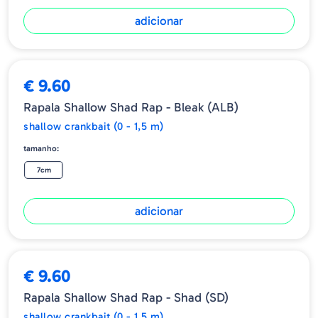
adicionar
€ 9.60
Rapala Shallow Shad Rap - Bleak (ALB)
shallow crankbait (0 - 1,5 m)
tamanho:
7cm
adicionar
€ 9.60
Rapala Shallow Shad Rap - Shad (SD)
shallow crankbait (0 - 1,5 m)