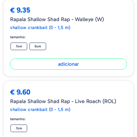
€ 9.35
Rapala Shallow Shad Rap - Walleye (W)
shallow crankbait (0 - 1,5 m)
tamanho:
7cm
5cm
adicionar
€ 9.60
Rapala Shallow Shad Rap - Live Roach (ROL)
shallow crankbait (0 - 1,5 m)
tamanho:
7cm