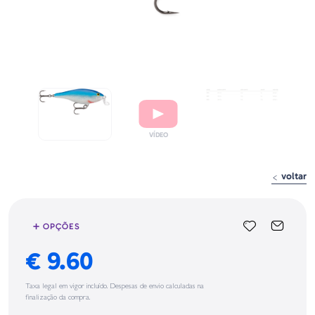
voltar
➕ OPÇÕES
€ 9.60
Taxa legal em vigor incluído. Despesas de envio calculadas na
finalização da compra.