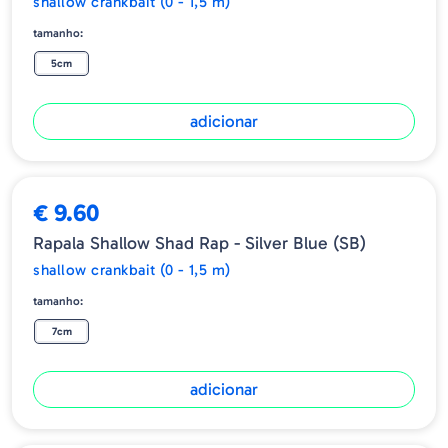
shallow crankbait (0 - 1,5 m)
tamanho:
5cm
adicionar
€ 9.60
Rapala Shallow Shad Rap - Silver Blue (SB)
shallow crankbait (0 - 1,5 m)
tamanho:
7cm
adicionar