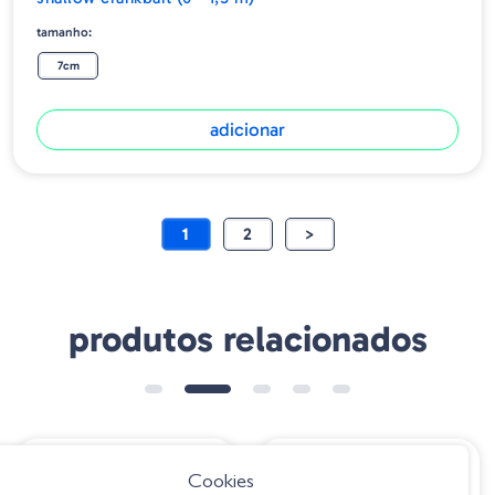
tamanho:
7cm
adicionar
1
2
>
produtos relacionados
€ 8.95
€ 24.50
Cookies