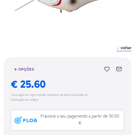
voltar
➕ OPÇÕES
€ 25.60
Taxa legal em vigor incluído. Despesas de envio calculadas na
finalização da compra.
Fracione o seu pagamento a partir de 50,00
€