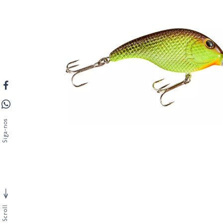
Siga-nos
Scroll