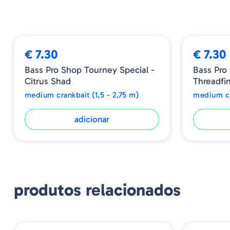
€ 7.30
€ 7.30
Bass Pro Shop Tourney Special -
Bass Pro
Citrus Shad
Threadfi
medium crankbait (1,5 - 2,75 m)
medium cr
adicionar
produtos relacionados