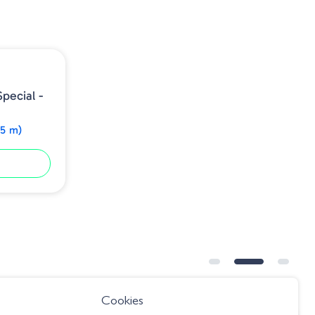
pecial -
75 m)
Cookies