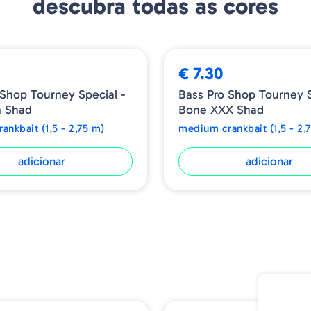
descubra todas as cores
€ 7.30
 Shop Tourney Special -
Bass Pro Shop Tourney S
n Shad
Bone XXX Shad
ankbait (1,5 - 2,75 m)
medium crankbait (1,5 - 2,
adicionar
adicionar