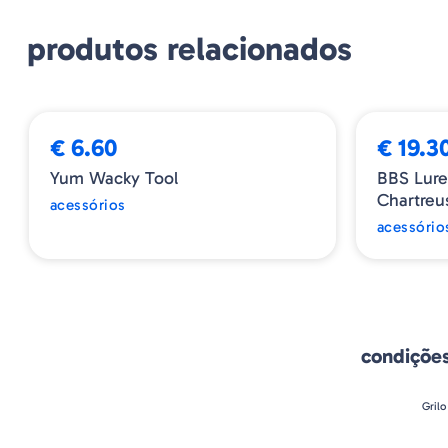
produtos relacionados
€ 6.60
€ 19.3
Yum Wacky Tool
BBS Lure
Chartreu
acessórios
acessório
condiçõe
Grilo