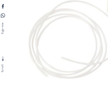
Siga-nos
Scroll