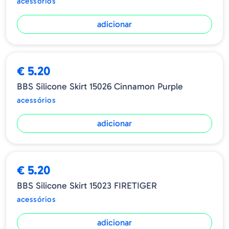
acessórios
adicionar
€ 5.20
BBS Silicone Skirt 15026 Cinnamon Purple
acessórios
adicionar
€ 5.20
BBS Silicone Skirt 15023 FIRETIGER
acessórios
adicionar