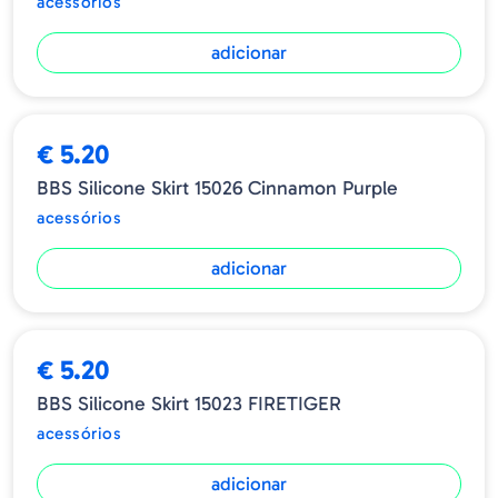
acessórios
adicionar
€ 5.20
BBS Silicone Skirt 15026 Cinnamon Purple
acessórios
adicionar
€ 5.20
BBS Silicone Skirt 15023 FIRETIGER
acessórios
adicionar