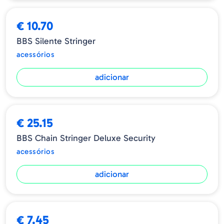
€ 10.70
BBS Silente Stringer
acessórios
adicionar
€ 25.15
BBS Chain Stringer Deluxe Security
acessórios
adicionar
€ 7.45